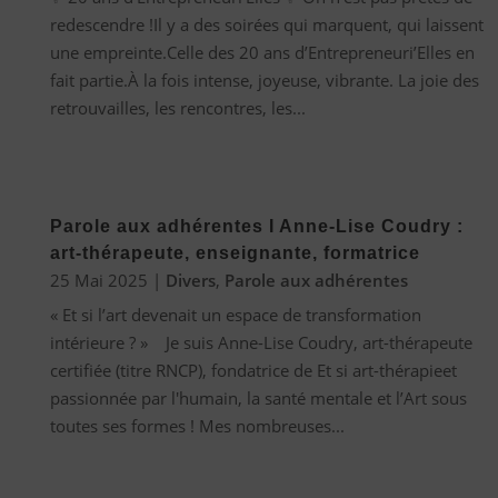
redescendre !Il y a des soirées qui marquent, qui laissent
une empreinte.Celle des 20 ans d’Entrepreneuri’Elles en
fait partie.À la fois intense, joyeuse, vibrante. La joie des
retrouvailles, les rencontres, les...
Parole aux adhérentes I Anne-Lise Coudry :
art-thérapeute, enseignante, formatrice
25 Mai 2025
|
Divers
,
Parole aux adhérentes
« Et si l’art devenait un espace de transformation
intérieure ? » Je suis Anne-Lise Coudry, art-thérapeute
certifiée (titre RNCP), fondatrice de Et si art-thérapieet
passionnée par l'humain, la santé mentale et l’Art sous
toutes ses formes ! Mes nombreuses...