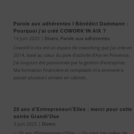
Parole aux adhérentes I Bénédict Dammann :
Pourquoi j’ai créé COWORK’IN AIX ?
14 Juin 2025
|
Divers
,
Parole aux adhérentes
Cowork’in Aix est un espace de coworking que j’ai créé en
2014, basé au cœur du pole d’activité d’Aix en Provence.
J’ai toujours été passionnée par la gestion d’entreprise.
Ma formation financière et comptable m’a emmené à
passer plusieurs années en cabinet...
20 ans d’Entrepreneuri’Elles : merci pour cette
soirée Grandi’Ose
3 Juin 2025
|
Divers
✨ 20 ans d’Entrepreneuri’Elles ✨ On n'est pas prêtes de