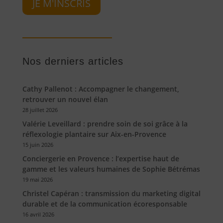
JE M'INSCRIS
Nos derniers articles
Cathy Pallenot : Accompagner le changement,
retrouver un nouvel élan
28 juillet 2026
Valérie Leveillard : prendre soin de soi grâce à la
réflexologie plantaire sur Aix-en-Provence
15 juin 2026
Conciergerie en Provence : l’expertise haut de
gamme et les valeurs humaines de Sophie Bétrémas
19 mai 2026
Christel Capéran : transmission du marketing digital
durable et de la communication écoresponsable
16 avril 2026