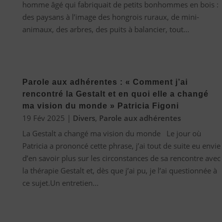
homme âgé qui fabriquait de petits bonhommes en bois :
des paysans à l’image des hongrois ruraux, de mini-
animaux, des arbres, des puits à balancier, tout...
Parole aux adhérentes : « Comment j’ai
rencontré la Gestalt et en quoi elle a changé
ma vision du monde » Patricia Figoni
19 Fév 2025
|
Divers
,
Parole aux adhérentes
La Gestalt a changé ma vision du monde Le jour où
Patricia a prononcé cette phrase, j’ai tout de suite eu envie
d’en savoir plus sur les circonstances de sa rencontre avec
la thérapie Gestalt et, dès que j’ai pu, je l’ai questionnée à
ce sujet.Un entretien...