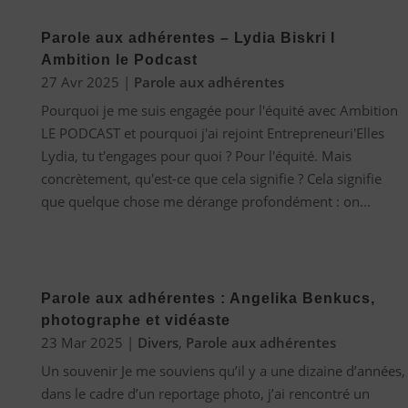
Parole aux adhérentes – Lydia Biskri I
Ambition le Podcast
27 Avr 2025
|
Parole aux adhérentes
Pourquoi je me suis engagée pour l'équité avec Ambition
LE PODCAST et pourquoi j'ai rejoint Entrepreneuri'Elles
Lydia, tu t'engages pour quoi ? Pour l'équité. Mais
concrètement, qu'est-ce que cela signifie ? Cela signifie
que quelque chose me dérange profondément : on...
Parole aux adhérentes : Angelika Benkucs,
photographe et vidéaste
23 Mar 2025
|
Divers
,
Parole aux adhérentes
Un souvenir Je me souviens qu’il y a une dizaine d’années,
dans le cadre d’un reportage photo, j’ai rencontré un