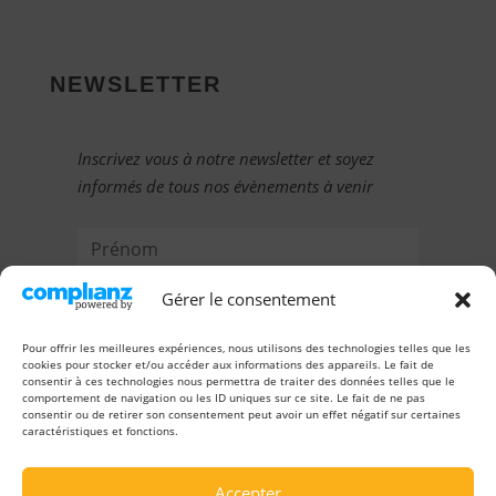
NEWSLETTER
Inscrivez vous à notre newsletter et soyez
informés de tous nos évènements à venir
Gérer le consentement
Pour offrir les meilleures expériences, nous utilisons des technologies telles que les
cookies pour stocker et/ou accéder aux informations des appareils. Le fait de
consentir à ces technologies nous permettra de traiter des données telles que le
comportement de navigation ou les ID uniques sur ce site. Le fait de ne pas
consentir ou de retirer son consentement peut avoir un effet négatif sur certaines
caractéristiques et fonctions.
JE M'INSCRIS
Accepter