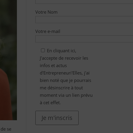
Votre Nom
Votre e-mail
En cliquant ici,
J'accepte de recevoir les
infos et actus
d'Entrepreneuri'Elles, j'ai
bien noté que je pourrais
me désinscrire à tout
moment via un lien prévu
à cet effet.
Je m'inscris
 de se