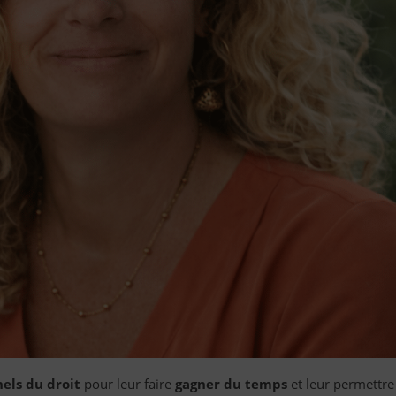
nels du droit
pour leur faire
gagner du temps
et leur permettre