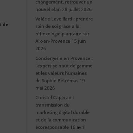
changement, retrouver un
nouvel élan
28 juillet 2026
Valérie Leveillard : prendre
t de
soin de soi grâce à la
réflexologie plantaire sur
Aix-en-Provence
15 juin
2026
Conciergerie en Provence :
l’expertise haut de gamme
et les valeurs humaines
de Sophie Bétrémas
19
mai 2026
Christel Capéran :
transmission du
marketing digital durable
et de la communication
écoresponsable
16 avril