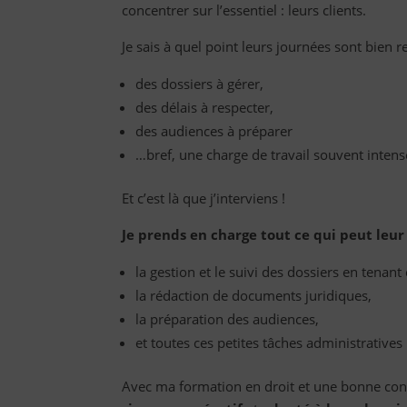
concentrer sur l’essentiel : leurs clients.
Je sais à quel point leurs journées sont bien r
des dossiers à gérer,
des délais à respecter,
des audiences à préparer
…bref, une charge de travail souvent intens
Et c’est là que j’interviens !
Je prends en charge tout ce qui peut leu
la gestion et le suivi des dossiers en tenan
la rédaction de documents juridiques,
la préparation des audiences,
et toutes ces petites tâches administrativ
Avec ma formation en droit et une bonne con