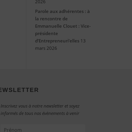
2026
Parole aux adhérentes : à
la rencontre de
Emmanuelle Clouet : Vice-
présidente
d’Entrepreneuri’elles
13
mars 2026
EWSLETTER
Inscrivez vous à notre newsletter et soyez
informés de tous nos évènements à venir