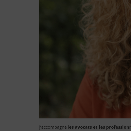
J’accompagne l
es avocats et les profession