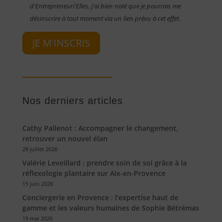
d'Entrepreneuri'Elles, j'ai bien noté que je pourrais me
désinscrire à tout moment via un lien prévu à cet effet.
JE M'INSCRIS
Nos derniers articles
Cathy Pallenot : Accompagner le changement,
retrouver un nouvel élan
28 juillet 2026
Valérie Leveillard : prendre soin de soi grâce à la
réflexologie plantaire sur Aix-en-Provence
15 juin 2026
Conciergerie en Provence : l’expertise haut de
gamme et les valeurs humaines de Sophie Bétrémas
19 mai 2026