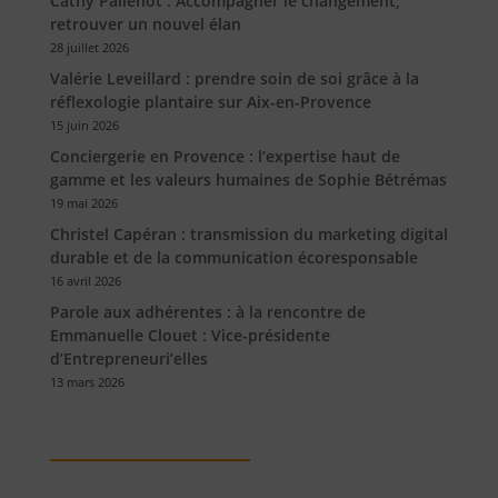
Cathy Pallenot : Accompagner le changement,
retrouver un nouvel élan
28 juillet 2026
Valérie Leveillard : prendre soin de soi grâce à la
réflexologie plantaire sur Aix-en-Provence
15 juin 2026
Conciergerie en Provence : l’expertise haut de
gamme et les valeurs humaines de Sophie Bétrémas
19 mai 2026
Christel Capéran : transmission du marketing digital
durable et de la communication écoresponsable
16 avril 2026
Parole aux adhérentes : à la rencontre de
Emmanuelle Clouet : Vice-présidente
d’Entrepreneuri’elles
13 mars 2026