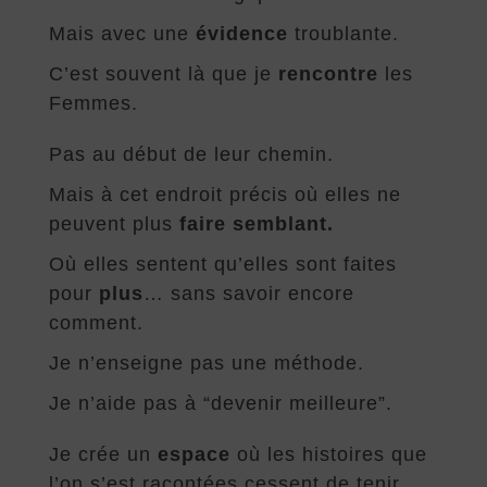
Mais avec une
évidence
troublante.
C’est souvent là que je
rencontre
les
Femmes.
Pas au début de leur chemin.
Mais à cet endroit précis où elles ne
peuvent plus
faire semblant.
Où elles sentent qu’elles sont faites
pour
plus
… sans savoir encore
comment.
Je n’enseigne pas une méthode.
Je n’aide pas à “devenir meilleure”.
Je crée un
espace
où les histoires que
l’on s’est racontées cessent de tenir…