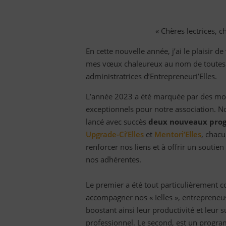
« Chères lectrices, c
En cette nouvelle année, j’ai le plaisir d
mes vœux chaleureux au nom de toutes 
administratrices d’Entrepreneuri’Elles.
L’année 2023 a été marquée par des m
exceptionnels pour notre association. 
lancé avec succès
deux nouveaux pro
Upgrade-Ci’Elles
et
Mentori’Elles
, chacu
renforcer nos liens et à offrir un soutien
nos adhérentes.
Le premier a été tout particulièrement 
accompagner nos « Ielles », entrepreneu
boostant ainsi leur productivité et leur 
professionnel. Le second, est un progr