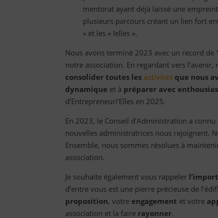
mentorat ayant déjà laissé une empreint
plusieurs parcours créant un lien fort ent
» et les « Ielles ».
Nous avons terminé 2023 avec un record de
notre association. En regardant vers l’avenir,
consolider toutes les
activités
que nous av
dynamique
et à
préparer avec enthousias
d’Entrepreneuri’Elles en 2025.
En 2023, le Conseil d’Administration a connu
nouvelles administratrices nous rejoignent. N
Ensemble, nous sommes résolues à maintenir le
association.
Je souhaite également vous rappeler
l’impor
d’entre vous est une pierre précieuse de l’édif
proposition
, votre
engagement
et votre
ap
association et la faire
rayonner
.