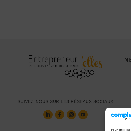
N
SUIVEZ-NOUS SUR LES RÉSEAUX SOCIAUX
Pour offrir le