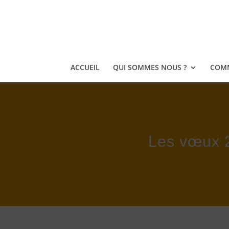
ACCUEIL
QUI SOMMES NOUS ?
COMM
Les vœux 