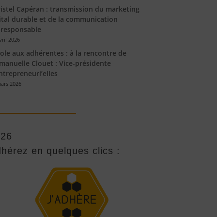
istel Capéran : transmission du marketing
ital durable et de la communication
responsable
vril 2026
ole aux adhérentes : à la rencontre de
anuelle Clouet : Vice-présidente
ntrepreneuri’elles
ars 2026
026
hérez en quelques clics :