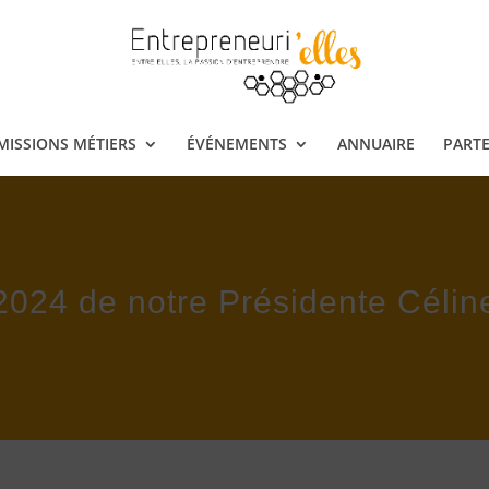
ISSIONS MÉTIERS
ÉVÉNEMENTS
ANNUAIRE
PARTE
2024 de notre Présidente Céli