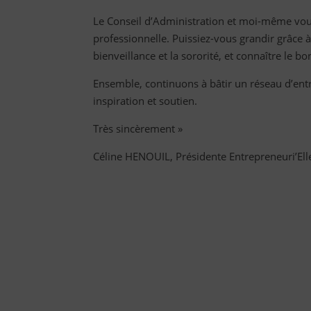
Le Conseil d’Administration et moi-même vo
professionnelle. Puissiez-vous grandir grâce à
bienveillance et la sororité, et connaître le 
Ensemble, continuons à bâtir un réseau d’en
inspiration et soutien.
Très sincèrement »
Céline HENOUIL, Présidente Entrepreneuri’Ell