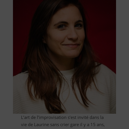
L’art de l’improvisation s’est invité dans la
vie de Laurine sans crier gare il y a 15 ans,