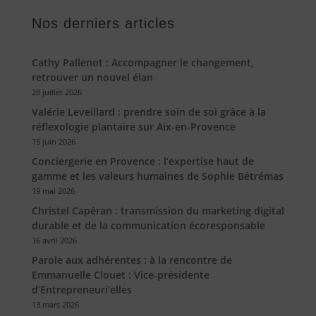
Nos derniers articles
Cathy Pallenot : Accompagner le changement,
retrouver un nouvel élan
28 juillet 2026
Valérie Leveillard : prendre soin de soi grâce à la
réflexologie plantaire sur Aix-en-Provence
15 juin 2026
Conciergerie en Provence : l’expertise haut de
gamme et les valeurs humaines de Sophie Bétrémas
19 mai 2026
Christel Capéran : transmission du marketing digital
durable et de la communication écoresponsable
16 avril 2026
Parole aux adhérentes : à la rencontre de
Emmanuelle Clouet : Vice-présidente
d’Entrepreneuri’elles
13 mars 2026