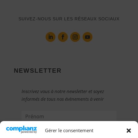
SUIVEZ-NOUS SUR LES RÉSEAUX SOCIAUX
NEWSLETTER
Inscrivez vous à notre newsletter et soyez
informés de tous nos évènements à venir
Gérer le consentement