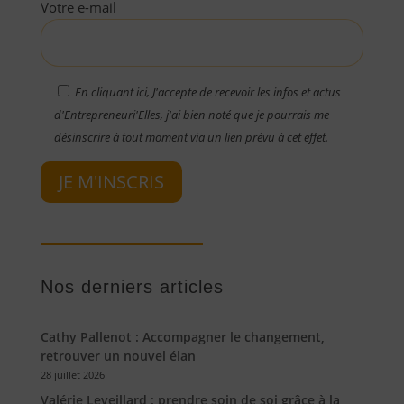
Votre e-mail
En cliquant ici, J'accepte de recevoir les infos et actus
d'Entrepreneuri'Elles, j'ai bien noté que je pourrais me
désinscrire à tout moment via un lien prévu à cet effet.
JE M'INSCRIS
Nos derniers articles
Cathy Pallenot : Accompagner le changement,
retrouver un nouvel élan
28 juillet 2026
Valérie Leveillard : prendre soin de soi grâce à la