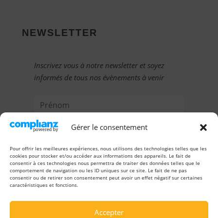
NEWSLETTER
Inscrivez vous à notre newsletter et soyez
informés de tous nos évènements à venir
Gérer le consentement
Pour offrir les meilleures expériences, nous utilisons des technologies telles que les
cookies pour stocker et/ou accéder aux informations des appareils. Le fait de
consentir à ces technologies nous permettra de traiter des données telles que le
comportement de navigation ou les ID uniques sur ce site. Le fait de ne pas
consentir ou de retirer son consentement peut avoir un effet négatif sur certaines
caractéristiques et fonctions.
JE M'INSCRIS
Accepter