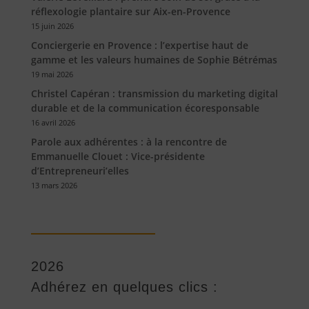
réflexologie plantaire sur Aix-en-Provence
15 juin 2026
Conciergerie en Provence : l’expertise haut de
gamme et les valeurs humaines de Sophie Bétrémas
19 mai 2026
Christel Capéran : transmission du marketing digital
durable et de la communication écoresponsable
16 avril 2026
Parole aux adhérentes : à la rencontre de
Emmanuelle Clouet : Vice-présidente
d’Entrepreneuri’elles
13 mars 2026
2026
Adhérez en quelques clics :