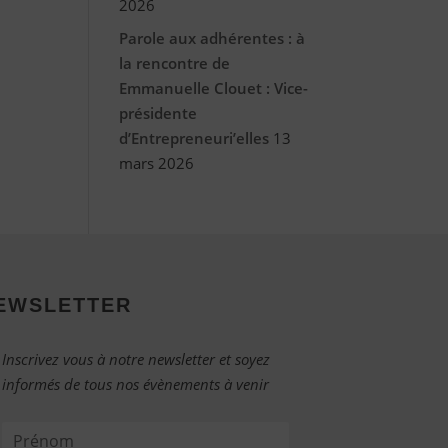
2026
Parole aux adhérentes : à
la rencontre de
Emmanuelle Clouet : Vice-
présidente
d’Entrepreneuri’elles
13
mars 2026
EWSLETTER
Inscrivez vous à notre newsletter et soyez
informés de tous nos évènements à venir