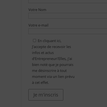
Votre Nom
Votre e-mail
En cliquant ici,
J'accepte de recevoir les
infos et actus
d'Entrepreneuri'Elles, j'ai
bien noté que je pourrais
me désinscrire à tout
moment via un lien prévu
à cet effet.
Je m'inscris