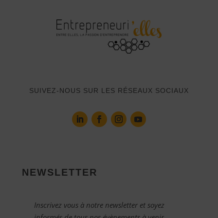
SUIVEZ-NOUS SUR LES RÉSEAUX SOCIAUX
NEWSLETTER
Inscrivez vous à notre newsletter et soyez
informés de tous nos évènements à venir