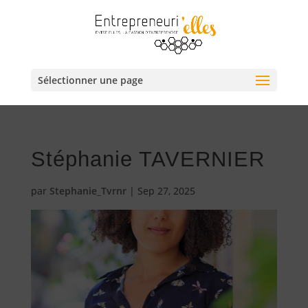
Sélectionner une page
Stéphanie TAVERNIER
par
Stephanie_Tvrnr
|
Sep 27, 2025