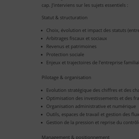
cap. J’interviens sur les sujets essentiels :
Statut & structuration
Choix, évolution et impact des statuts (entr
Arbitrages fiscaux et sociaux
Revenus et patrimoines
Protection sociale
Enjeux et trajectoires de l’entreprise familia
Pilotage & organisation
Evolution stratégique des chiffres et des ch
Optimisation des investissements et des fra
Organisation administrative et numérique
Outils, espaces de travail et gestion des flu
Gestion de la pression et reprise du contrôl
Management & positionnement