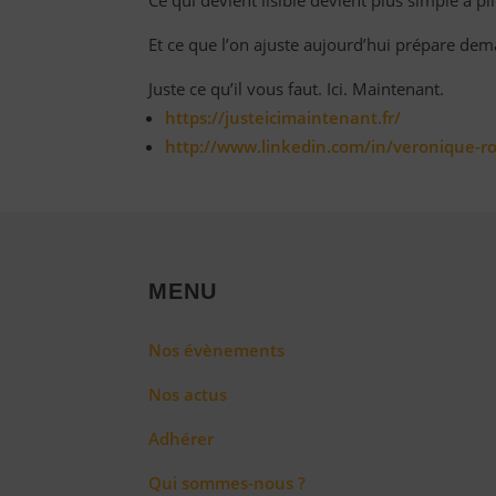
Ce qui devient lisible devient plus simple à pil
Et ce que l’on ajuste aujourd’hui prépare dem
Juste ce qu’il vous faut. Ici. Maintenant.
https://justeicimaintenant.fr/
http://www.linkedin.com/in/veronique-ro
MENU
Nos évènements
Nos actus
Adhérer
Qui sommes-nous ?