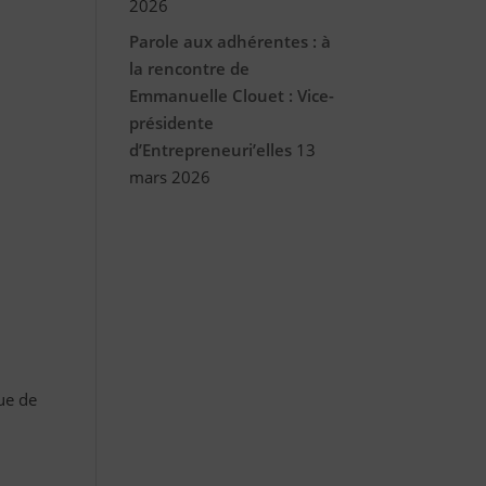
2026
Parole aux adhérentes : à
la rencontre de
Emmanuelle Clouet : Vice-
présidente
d’Entrepreneuri’elles
13
mars 2026
que de