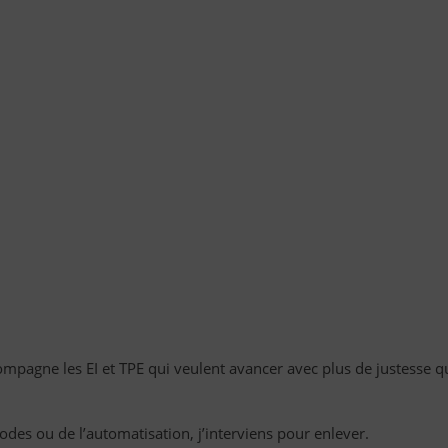
compagne les EI et TPE qui veulent avancer avec plus de justesse 
des ou de l’automatisation, j’interviens pour enlever.