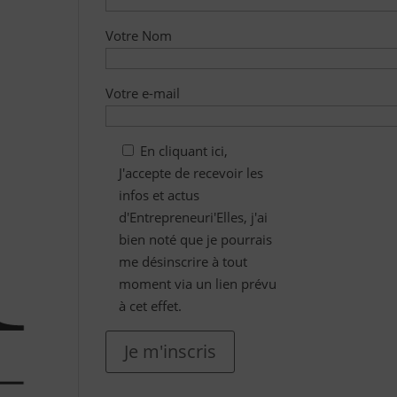
Votre Nom
Votre e-mail
En cliquant ici,
J'accepte de recevoir les
infos et actus
d'Entrepreneuri'Elles, j'ai
bien noté que je pourrais
me désinscrire à tout
moment via un lien prévu
à cet effet.
Je m'inscris